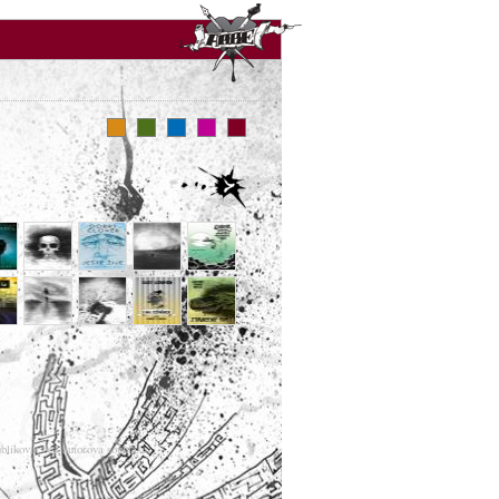
ublikovat bez autorova souhlasu.