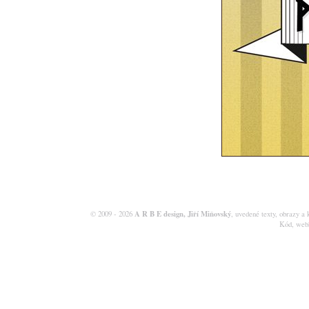
A R B E design, Jiří Miňovský
© 2009 - 2026
, uvedené texty, obrazy a 
Kód, web